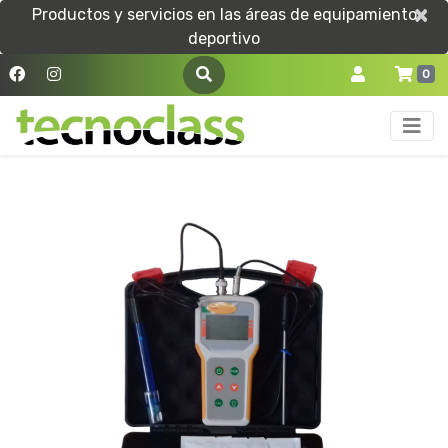
×
×
Productos y servicios en las áreas de equipamiento
deportivo
0