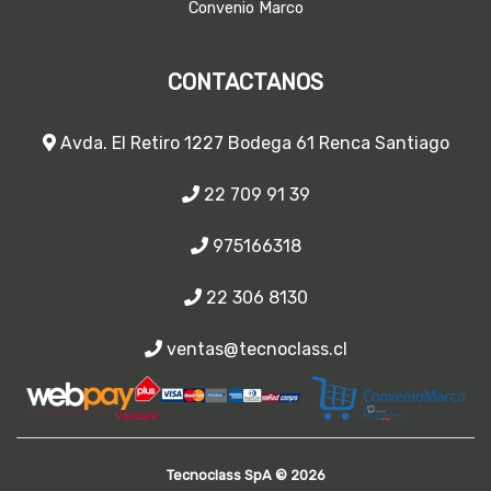
Convenio Marco
CONTACTANOS
Avda. El Retiro 1227 Bodega 61 Renca Santiago
22 709 91 39
975166318
22 306 8130
ventas@tecnoclass.cl
Tecnoclass SpA © 2026