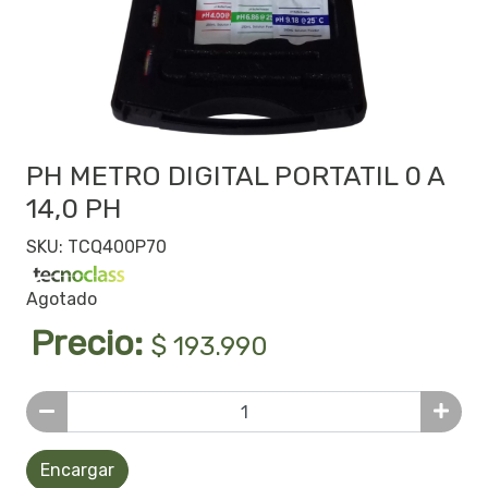
PH METRO DIGITAL PORTATIL 0 A
14,0 PH
SKU: TCQ400P70
Agotado
Precio:
$ 193.990
Encargar