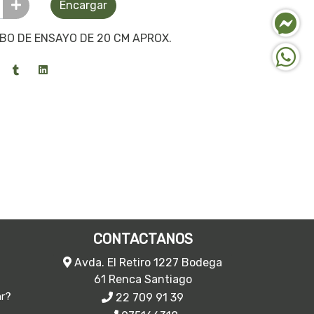
Encargar
BO DE ENSAYO DE 20 CM APROX.
CONTACTANOS
Avda. El Retiro 1227 Bodega
61 Renca Santiago
22 709 91 39
ar?