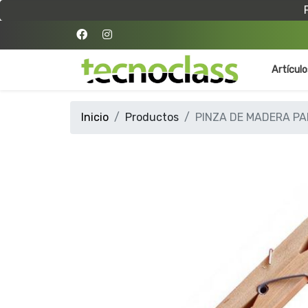
Artícul
Inicio
Productos
PINZA DE MADERA P