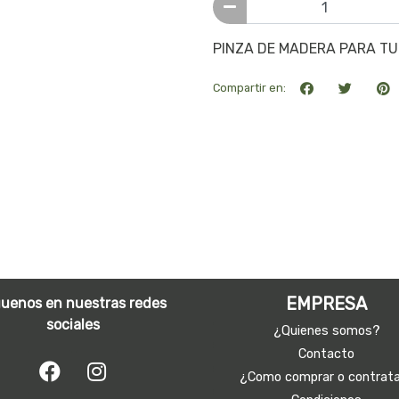
PINZA DE MADERA PARA TU
Compartir en:
EMPRESA
guenos en nuestras redes
sociales
¿Quienes somos?
Contacto
¿Como comprar o contrat