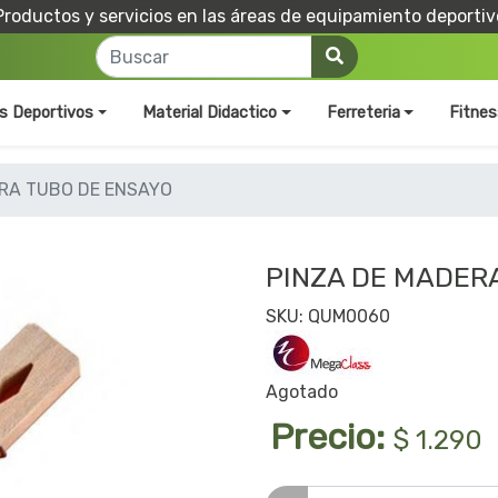
Productos y servicios en las áreas de equipamiento deportiv
os Deportivos
Material Didactico
Ferreteria
Fitnes
ARA TUBO DE ENSAYO
PINZA DE MADER
SKU: QUM0060
Agotado
Precio:
$ 1.290