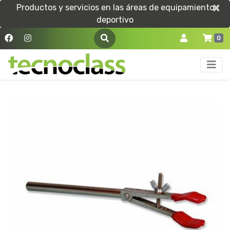
×
×
Productos y servicios en las áreas de equipamiento
deportivo
0