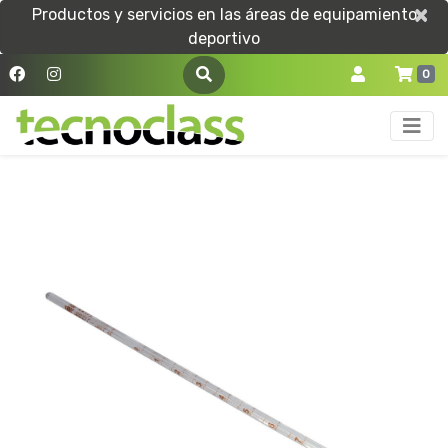
×
×
Productos y servicios en las áreas de equipamiento
deportivo
0