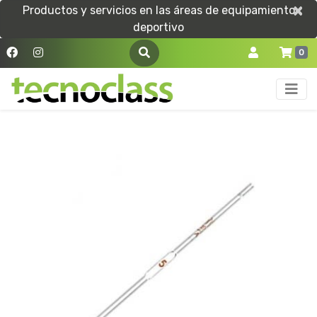
×
×
Productos y servicios en las áreas de equipamiento
deportivo
0