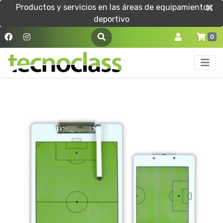
×
×
Productos y servicios en las áreas de equipamiento
deportivo
0