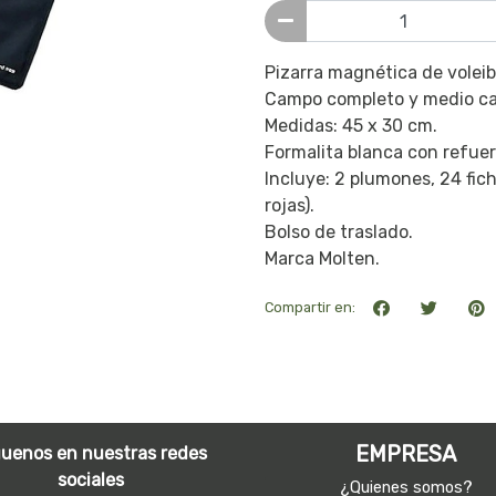
Pizarra magnética de voleib
Campo completo y medio cam
Medidas: 45 x 30 cm.
Formalita blanca con refuer
Incluye: 2 plumones, 24 fic
rojas).
Bolso de traslado.
Marca Molten.
Compartir en:
EMPRESA
guenos en nuestras redes
sociales
¿Quienes somos?