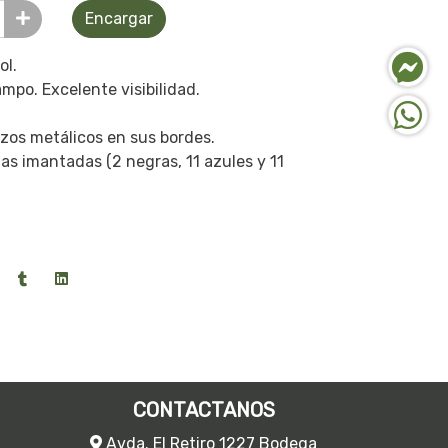
Encargar
ol.
po. Excelente visibilidad.
zos metálicos en sus bordes.
has imantadas (2 negras, 11 azules y 11
CONTACTANOS
Avda. El Retiro 1227 Bodega