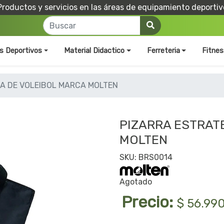
Productos y servicios en las áreas de equipamiento deportiv
os Deportivos
Material Didactico
Ferreteria
Fitnes
A DE VOLEIBOL MARCA MOLTEN
PIZARRA ESTRAT
MOLTEN
SKU: BRS0014
Agotado
Precio:
$ 56.99