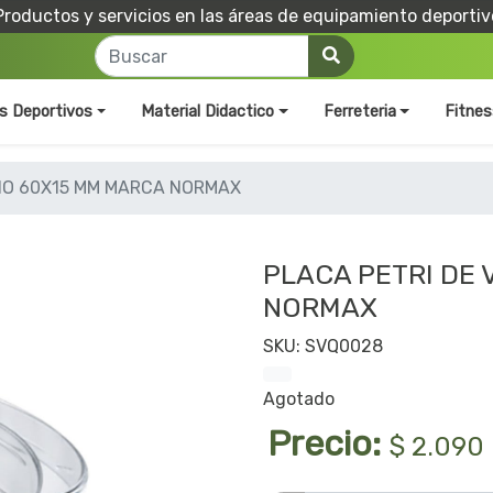
Productos y servicios en las áreas de equipamiento deportiv
os Deportivos
Material Didactico
Ferreteria
Fitnes
RIO 60X15 MM MARCA NORMAX
PLACA PETRI DE 
NORMAX
SKU: SVQ0028
Agotado
Precio:
$ 2.090