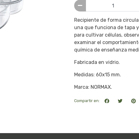
Recipiente de forma circular
una que funciona de tapa y 
para cultivar células, obser
examinar el comportamiento
química de enseñanza medi
Fabricada en vidrio.
Medidas: 60x15 mm.
Marca: NORMAX.
Compartir en: