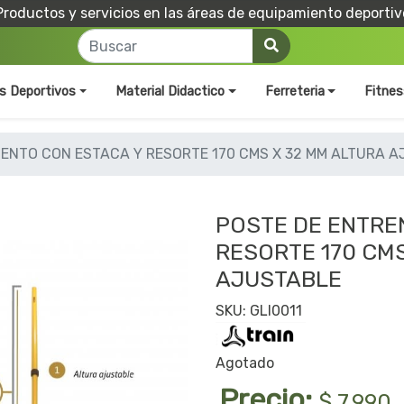
Productos y servicios en las áreas de equipamiento deportiv
os Deportivos
Material Didactico
Ferreteria
Fitnes
ENTO CON ESTACA Y RESORTE 170 CMS X 32 MM ALTURA 
POSTE DE ENTRE
RESORTE 170 CMS
AJUSTABLE
SKU: GLI0011
Agotado
Precio:
$ 7.990