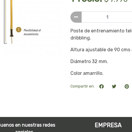
Poste de entrenamiento tel
dribbling.
Altura ajustable de 90 cms 
Diámetro 32 mm.
Color amarrillo.
Compartir en:
EMPRESA
guenos en nuestras redes