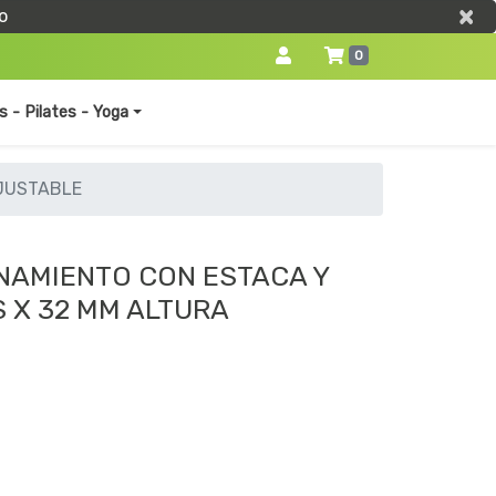
×
×
o
0
s - Pilates - Yoga
AJUSTABLE
NAMIENTO CON ESTACA Y
 X 32 MM ALTURA