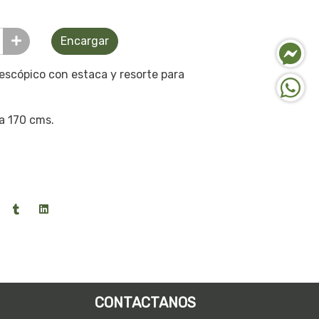
Encargar
escópico con estaca y resorte para
a 170 cms.
CONTACTANOS