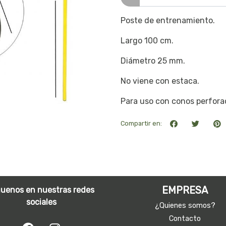
Poste de entrenamiento.
Largo 100 cm.
Diámetro 25 mm.
No viene con estaca.
Para uso con conos perfora
Compartir en:
EMPRESA
guenos en nuestras redes
sociales
¿Quienes somos?
Contacto