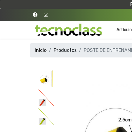
Artícul
Inicio
Productos
POSTE DE ENTRENAMI