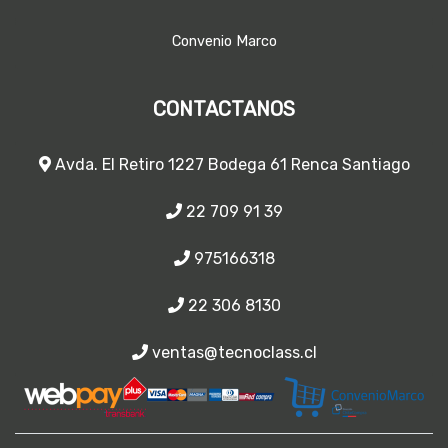
Convenio Marco
CONTACTANOS
Avda. El Retiro 1227 Bodega 61 Renca Santiago
22 709 91 39
975166318
22 306 8130
ventas@tecnoclass.cl