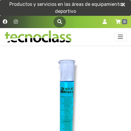
×
×
Productos y servicios en las áreas de equipamiento
deportivo
0