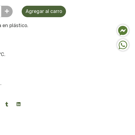
Agregar al carro
 en plástico.
°C.
.