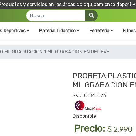
Productos y servicios en las áreas de equipamiento deportiv
os Deportivos
Material Didactico
Ferreteria
Fitnes
0 ML GRADUACION 1 ML GRABACION EN RELIEVE
PROBETA PLASTI
ML GRABACION E
SKU: QUM0076
Disponible
Precio:
$ 2.990