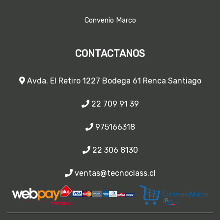
Convenio Marco
CONTACTANOS
Avda. El Retiro 1227 Bodega 61 Renca Santiago
22 709 91 39
975166318
22 306 8130
ventas@tecnoclass.cl