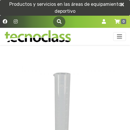
×
×
Productos y servicios en las áreas de equipamiento
deportivo
0