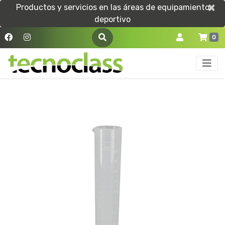
×
×
Productos y servicios en las áreas de equipamiento
deportivo
0