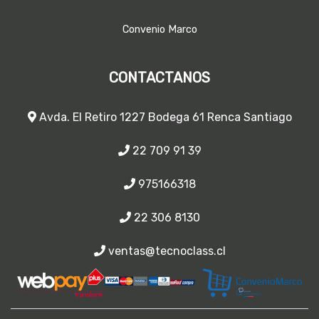
Convenio Marco
CONTACTANOS
Avda. El Retiro 1227 Bodega 61 Renca Santiago
22 709 91 39
975166318
22 306 8130
ventas@tecnoclass.cl