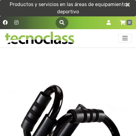
×
×
Productos y servicios en las áreas de equipamiento
deportivo
0