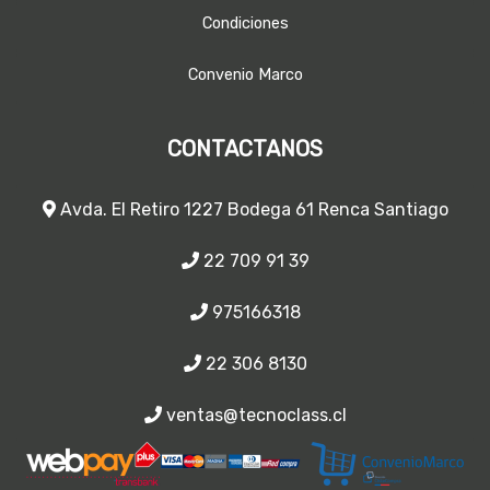
Condiciones
Convenio Marco
CONTACTANOS
Avda. El Retiro 1227 Bodega 61 Renca Santiago
22 709 91 39
975166318
22 306 8130
ventas@tecnoclass.cl