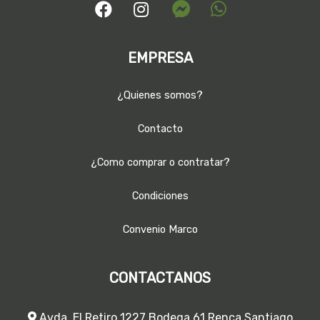
EMPRESA
¿Quienes somos?
Contacto
¿Como comprar o contratar?
Condiciones
Convenio Marco
CONTACTANOS
Avda. El Retiro 1227 Bodega 61 Renca Santiago