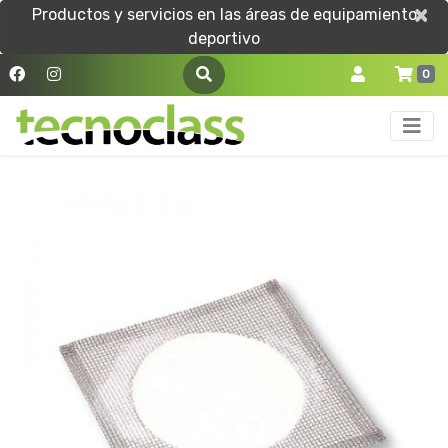
×
×
Productos y servicios en las áreas de equipamiento
deportivo
0