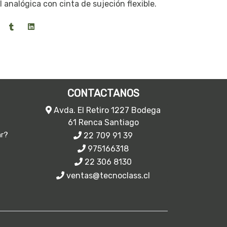
l analógica con cinta de sujeción flexible.
CONTACTANOS
Avda. El Retiro 1227 Bodega
61 Renca Santiago
22 709 91 39
ar?
975166318
22 306 8130
ventas@tecnoclass.cl