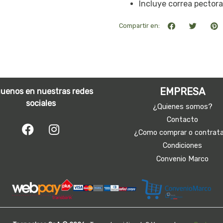
Incluye correa pectora
Compartir en:
EMPRESA
guenos en nuestras redes
sociales
¿Quienes somos?
Contacto
¿Como comprar o contrat
Condiciones
Convenio Marco