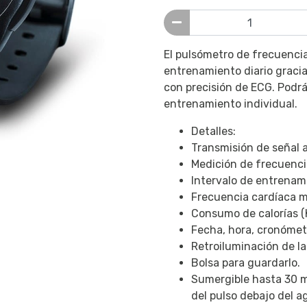
El pulsómetro de frecuencia
entrenamiento diario gracia
con precisión de ECG. Podrá
entrenamiento individual.
Detalles:
Transmisión de señal 
Medición de frecuenci
Intervalo de entrenami
Frecuencia cardíaca 
Consumo de calorías (
Fecha, hora, cronómetr
Retroiluminación de la
Bolsa para guardarlo.
Sumergible hasta 30 m 
del pulso debajo del a