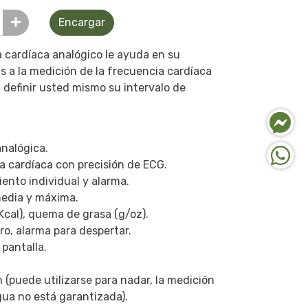
Encargar
 cardíaca analógico le ayuda en su
s a la medición de la frecuencia cardíaca
 definir usted mismo su intervalo de
analógica.
a cardíaca con precisión de ECG.
ento individual y alarma.
media y máxima.
Kcal), quema de grasa (g/oz).
o, alarma para despertar.
 pantalla.
(puede utilizarse para nadar, la medición
gua no está garantizada).