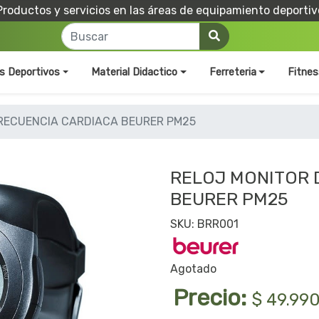
Productos y servicios en las áreas de equipamiento deportiv
os Deportivos
Material Didactico
Ferreteria
Fitnes
FRECUENCIA CARDIACA BEURER PM25
RELOJ MONITOR 
BEURER PM25
SKU: BRR001
Agotado
Precio:
$ 49.99