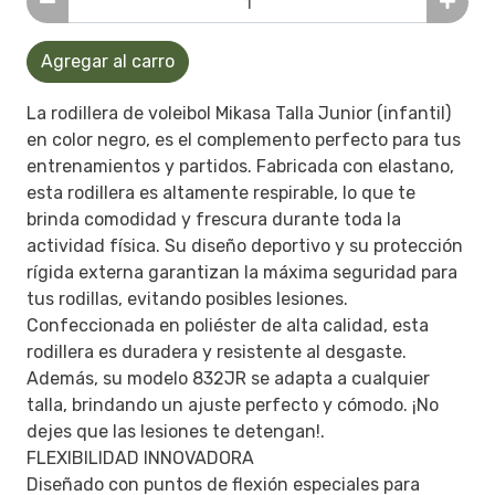
Agregar al carro
La rodillera de voleibol Mikasa Talla Junior (infantil)
en color negro, es el complemento perfecto para tus
entrenamientos y partidos. Fabricada con elastano,
esta rodillera es altamente respirable, lo que te
brinda comodidad y frescura durante toda la
actividad física. Su diseño deportivo y su protección
rígida externa garantizan la máxima seguridad para
tus rodillas, evitando posibles lesiones.
Confeccionada en poliéster de alta calidad, esta
rodillera es duradera y resistente al desgaste.
Además, su modelo 832JR se adapta a cualquier
talla, brindando un ajuste perfecto y cómodo. ¡No
dejes que las lesiones te detengan!.
FLEXIBILIDAD INNOVADORA
Diseñado con puntos de flexión especiales para