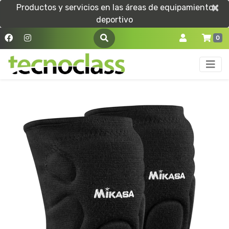
×
×
Productos y servicios en las áreas de equipamiento
deportivo
0