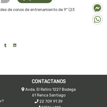
des de conos de entrenamiento de 9" (23
CONTACTANOS
Avda. El Retiro 1227 Bodega
61 Renca Santiago
22 709 91 39
ar?