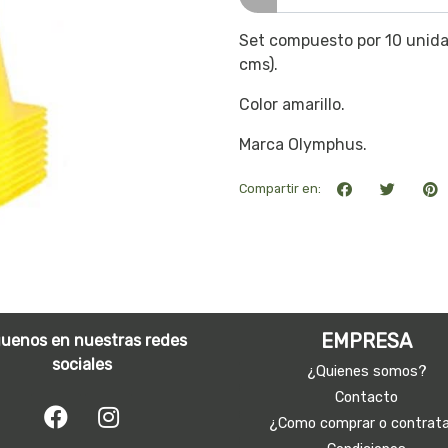
Set compuesto por 10 unida
cms).
Color amarillo.
Marca Olymphus.
Compartir en:
EMPRESA
guenos en nuestras redes
sociales
¿Quienes somos?
Contacto
¿Como comprar o contrat