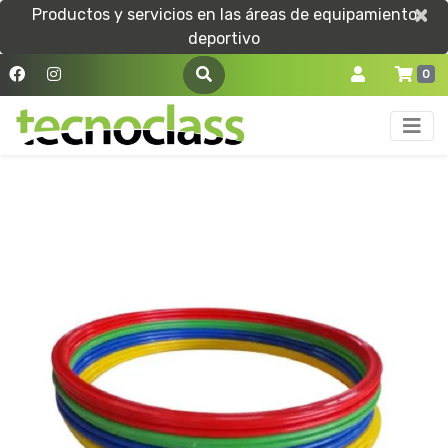
×
×
Productos y servicios en las áreas de equipamiento
deportivo
0