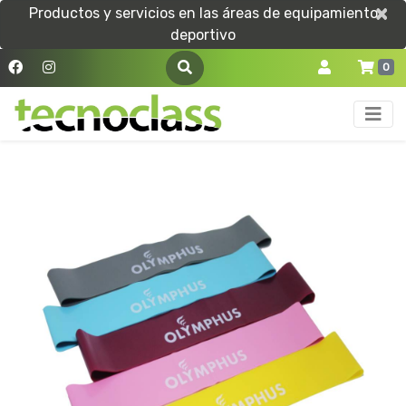
×
×
Productos y servicios en las áreas de equipamiento
deportivo
0