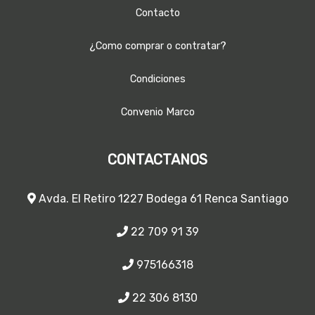
Contacto
¿Como comprar o contratar?
Condiciones
Convenio Marco
CONTACTANOS
Avda. El Retiro 1227 Bodega 61 Renca Santiago
22 709 91 39
975166318
22 306 8130