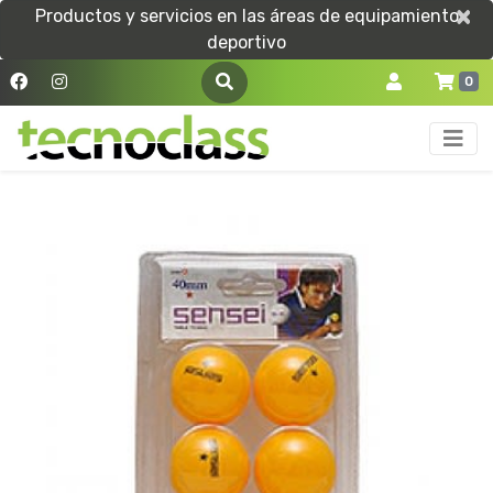
×
×
Productos y servicios en las áreas de equipamiento
deportivo
0