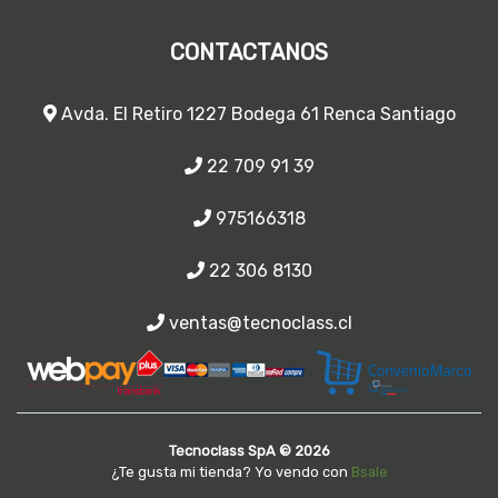
CONTACTANOS
Avda. El Retiro 1227 Bodega 61 Renca Santiago
22 709 91 39
975166318
22 306 8130
ventas@tecnoclass.cl
Tecnoclass SpA © 2026
¿Te gusta mi tienda? Yo vendo con
Bsale