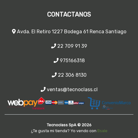
CONTACTANOS
Avda. El Retiro 1227 Bodega 61 Renca Santiago
22 709 91 39
975166318
22 306 8130
ventas@tecnoclass.cl
Tecnoclass SpA © 2026
¿Te gusta mi tienda? Yo vendo con
Bsale