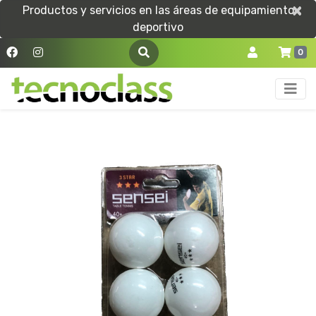
×
×
Productos y servicios en las áreas de equipamiento
deportivo
0