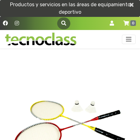
×
×
Productos y servicios en las áreas de equipamiento
deportivo
0