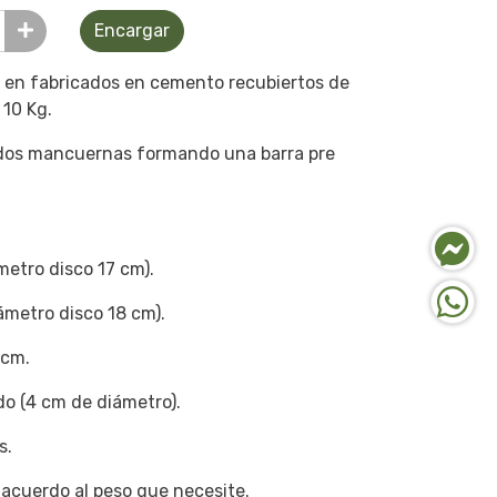
Encargar
 en fabricados en cemento recubiertos de
 10 Kg.
 dos mancuernas formando una barra pre
metro disco 17 cm).
ámetro disco 18 cm).
 cm.
o (4 cm de diámetro).
s.
 acuerdo al peso que necesite.