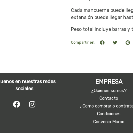
Cada mancuerna puede llegar
extensión puede llegar hast
Peso total incluye barras y 
Compartir en:
EMPRESA
guenos en nuestras redes
sociales
¿Quienes somos?
Contacto
¿Como comprar o contrat
Condiciones
Convenio Marco