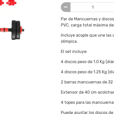
Par de Mancuernas y discos
PVC, carga total máxima de
Incluye acople que une las
olímpica.
El set incluye:
4 discos peso de 1.0 Kg (diá
4 discos peso de 1.25 Kg (di
2 barras mancuernas de 32
Extensor de 40 cm acolchad
4 topes para las mancuerna
Puede ajustar los discos de