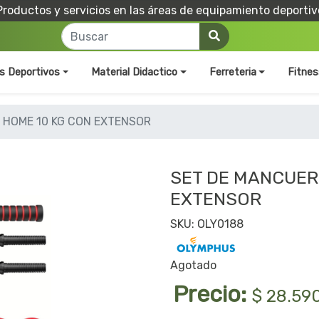
Productos y servicios en las áreas de equipamiento deportiv
os Deportivos
Material Didactico
Ferreteria
Fitnes
 HOME 10 KG CON EXTENSOR
SET DE MANCUER
EXTENSOR
SKU: OLY0188
Agotado
Precio:
$ 28.59