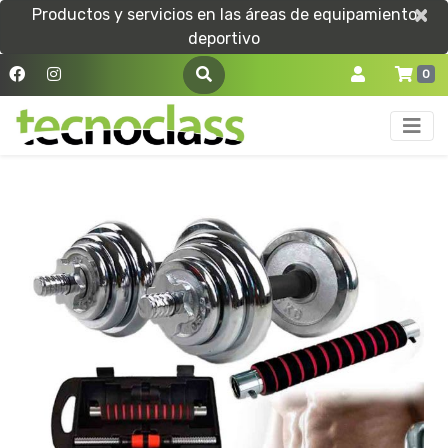
×
×
Productos y servicios en las áreas de equipamiento
deportivo
0