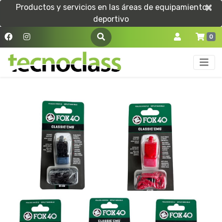
×
×
Productos y servicios en las áreas de equipamiento
deportivo
0