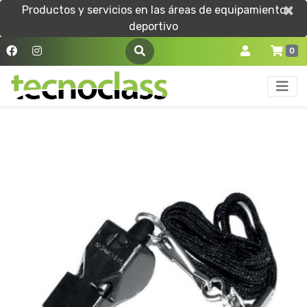
×
×
Productos y servicios en las áreas de equipamiento
deportivo
0