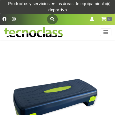
×
×
Productos y servicios en las áreas de equipamiento
deportivo
0