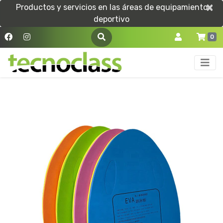
×
×
Productos y servicios en las áreas de equipamiento
deportivo
0