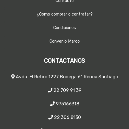
Contacto
¿Como comprar o contratar?
Condiciones
Convenio Marco
CONTACTANOS
Avda. El Retiro 1227 Bodega 61 Renca Santiago
22 709 91 39
975166318
22 306 8130