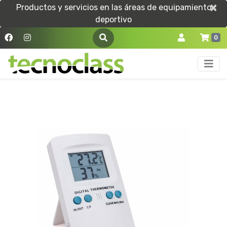
×
×
Productos y servicios en las áreas de equipamiento
deportivo
0