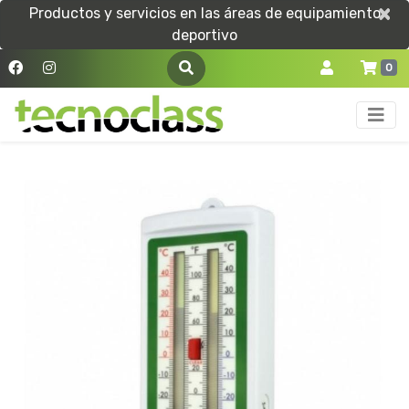
×
×
Productos y servicios en las áreas de equipamiento
deportivo
0