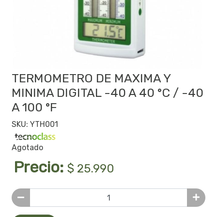
TERMOMETRO DE MAXIMA Y
MINIMA DIGITAL -40 A 40 °C / -40
A 100 °F
SKU: YTH001
Agotado
Precio:
$ 25.990