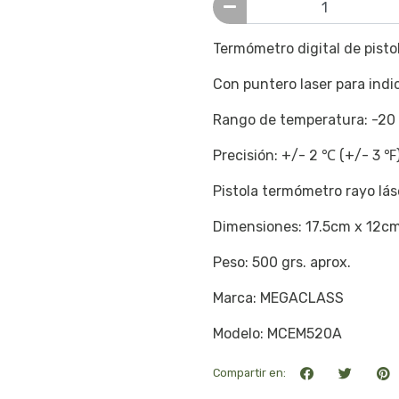
Termómetro digital de pistol
Con puntero laser para indi
Rango de temperatura: -20
Precisión: +/- 2 ℃ (+/- 3 ℉)
Pistola termómetro rayo lás
Dimensiones: 17.5cm x 12c
Peso: 500 grs. aprox.
Marca: MEGACLASS
Modelo: MCEM520A
Compartir en: