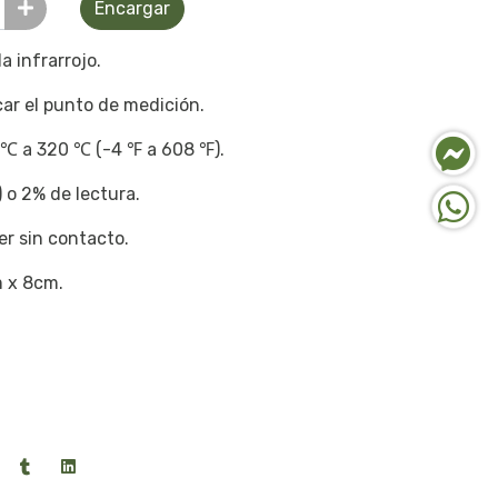
Encargar
a infrarrojo.
car el punto de medición.
 ℃ a 320 ℃ (-4 ℉ a 608 ℉).
 o 2% de lectura.
er sin contacto.
m x 8cm.