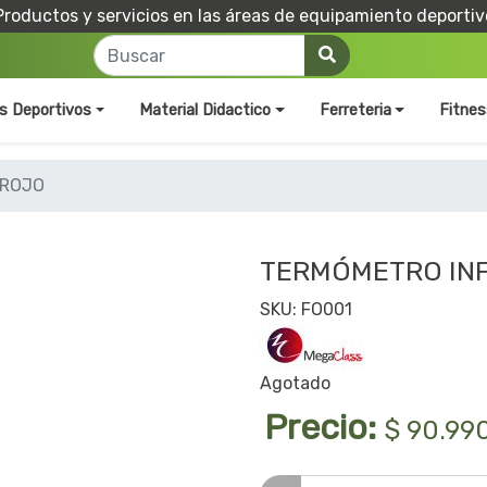
Productos y servicios en las áreas de equipamiento deportiv
os Deportivos
Material Didactico
Ferreteria
Fitnes
RROJO
TERMÓMETRO IN
SKU: FO001
Agotado
Precio:
$ 90.99