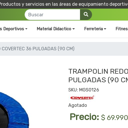
Productos y servicios en las áreas de equipamiento deportiv
os Deportivos
Material Didactico
Ferreteria
Fitnes
 COVERTEC 36 PULGADAS (90 CM)
TRAMPOLIN RED
PULGADAS (90 C
SKU: MGS0126
Agotado
Precio:
$ 69.99