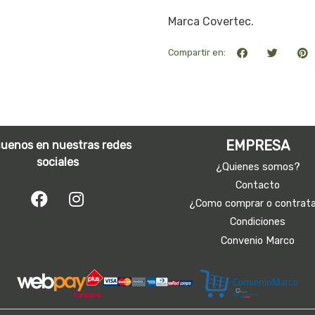
Marca Covertec.
Compartir en:
EMPRESA
guenos en nuestras redes
sociales
¿Quienes somos?
Contacto
¿Como comprar o contrat
Condiciones
Convenio Marco