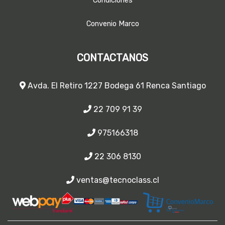
Condiciones
Convenio Marco
CONTACTANOS
Avda. El Retiro 1227 Bodega 61 Renca Santiago
22 709 91 39
975166318
22 306 8130
ventas@tecnoclass.cl