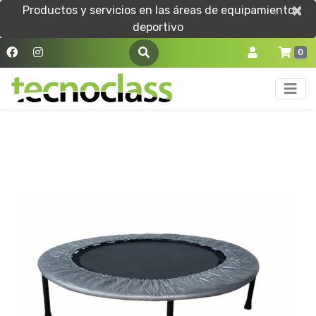
×
×
Productos y servicios en las áreas de equipamiento
deportivo
0