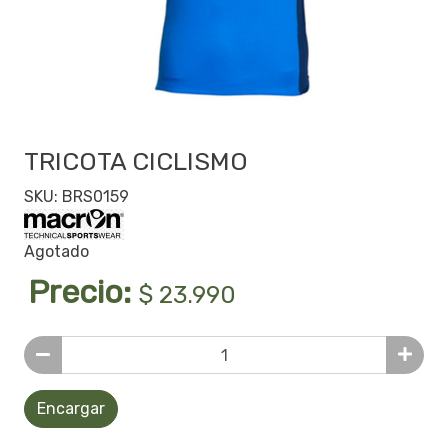
TRICOTA CICLISMO
SKU: BRS0159
Agotado
Precio:
$ 23.990
Encargar