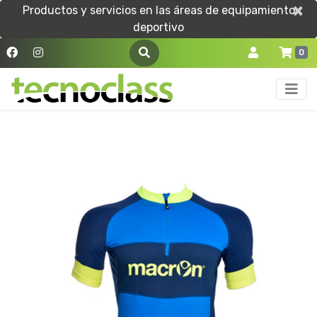
×
×
Productos y servicios en las áreas de equipamiento
deportivo
0