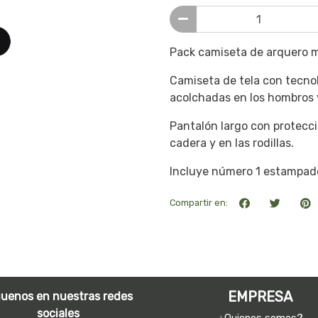
Pack camiseta de arquero m
Camiseta de tela con tecno
acolchadas en los hombros 
Pantalón largo con protecci
cadera y en las rodillas.
Incluye número 1 estampad
Compartir en:
EMPRESA
guenos en nuestras redes
sociales