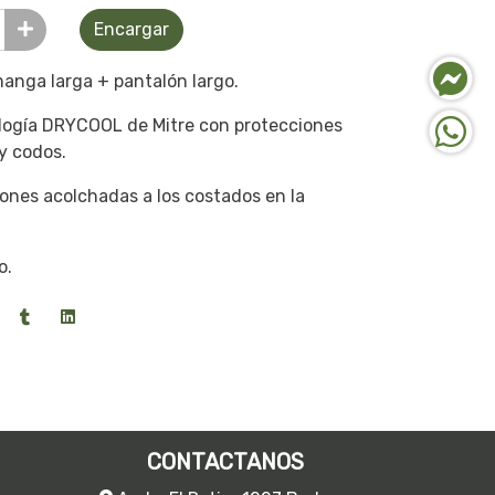
Encargar
anga larga + pantalón largo.
logía DRYCOOL de Mitre con protecciones
y codos.
ones acolchadas a los costados en la
o.
CONTACTANOS