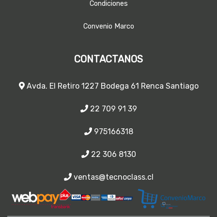
Condiciones
Convenio Marco
CONTACTANOS
Avda. El Retiro 1227 Bodega 61 Renca Santiago
22 709 91 39
975166318
22 306 8130
ventas@tecnoclass.cl