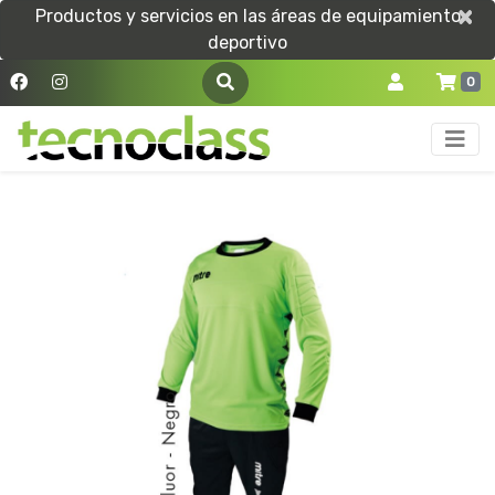
×
×
Productos y servicios en las áreas de equipamiento
deportivo
0