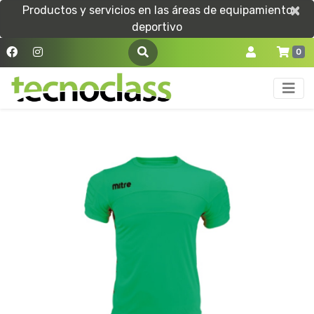
×
×
Productos y servicios en las áreas de equipamiento
deportivo
0