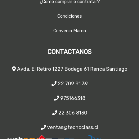
¿Como comprar o contratar?
Condiciones
Convenio Marco
CONTACTANOS
Avda. El Retiro 1227 Bodega 61 Renca Santiago
22 709 91 39
975166318
22 306 8130
ventas@tecnoclass.cl