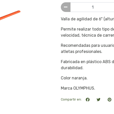
Valla de agilidad de 6" (altu
Permite realizar todo tipo de
velocidad, técnica de carre
Recomendadas para usuarios
atletas profesionales.
Fabricada en plástico ABS d
durabilidad.
Color naranja.
Marca OLYMPHUS.
Compartir en: