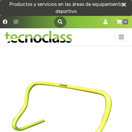
×
×
Productos y servicios en las áreas de equipamiento
deportivo
0