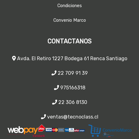
Condiciones
Convenio Marco
CONTACTANOS
Avda. El Retiro 1227 Bodega 61 Renca Santiago
22 709 91 39
975166318
22 306 8130
ventas@tecnoclass.cl