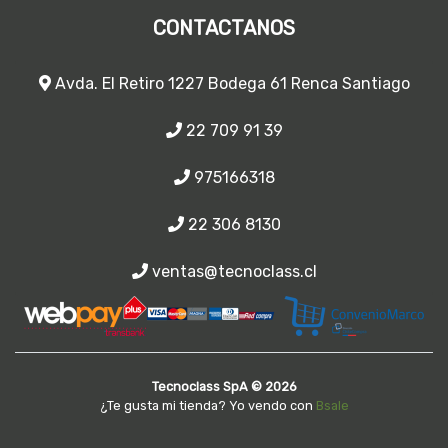
CONTACTANOS
Avda. El Retiro 1227 Bodega 61 Renca Santiago
22 709 91 39
975166318
22 306 8130
ventas@tecnoclass.cl
Tecnoclass SpA © 2026
¿Te gusta mi tienda? Yo vendo con
Bsale