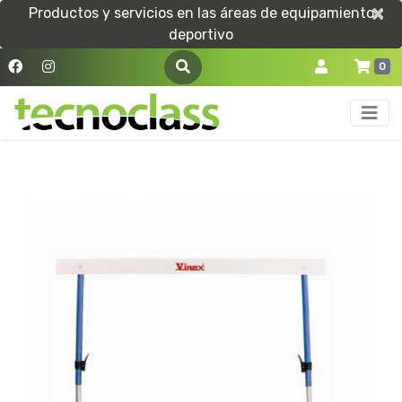
×
×
Productos y servicios en las áreas de equipamiento
deportivo
0