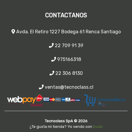
CONTACTANOS
Avda. El Retiro 1227 Bodega 61 Renca Santiago
22 709 91 39
975166318
22 306 8130
ventas@tecnoclass.cl
Tecnoclass SpA © 2026
¿Te gusta mi tienda? Yo vendo con
Bsale