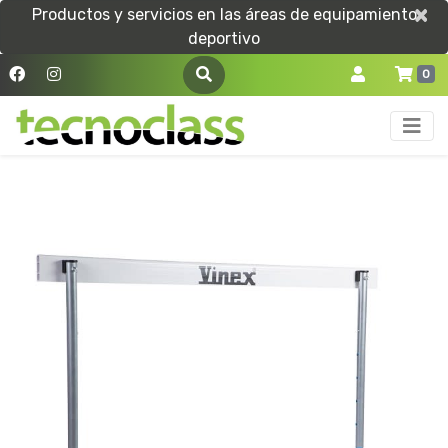
×
×
Productos y servicios en las áreas de equipamiento
deportivo
0