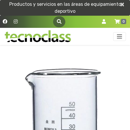
×
×
Productos y servicios en las áreas de equipamiento
deportivo
0