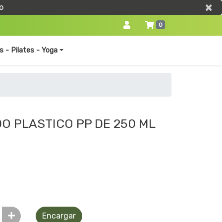
×
×
o
0
s - Pilates - Yoga
O PLASTICO PP DE 250 ML
Encargar