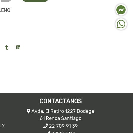
LENO.
CONTACTANOS
Avda. El Retiro 1227 Bodega
61 Renca Santiago
22 709 91 39
ar?