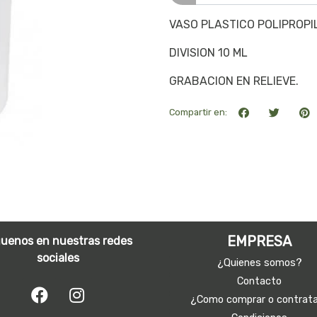
VASO PLASTICO POLIPROPI
DIVISION 10 ML
GRABACION EN RELIEVE.
Compartir en:
EMPRESA
guenos en nuestras redes
sociales
¿Quienes somos?
Contacto
¿Como comprar o contrat