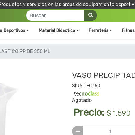
Productos y servicios en las áreas de equipamiento deportiv
os Deportivos
Material Didactico
Ferreteria
Fitnes
LASTICO PP DE 250 ML
VASO PRECIPITAD
SKU: TEC150
Agotado
Precio:
$ 1.590