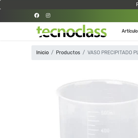
Artícul
Inicio
Productos
VASO PRECIPITADO P