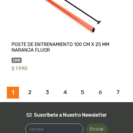
POSTE DE ENTRENAMIENTO 100 CM X 25 MM
DRB
$ 1.990
2
3
4
5
6
7
1
Suscríbete a Nuestro Newsletter
Enviar