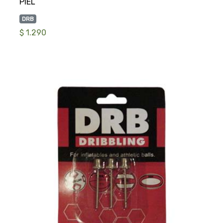
DRB
$ 1.290