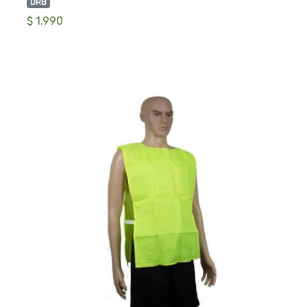
DRB
$ 1.990