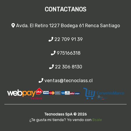
CONTACTANOS
Avda. El Retiro 1227 Bodega 61 Renca Santiago
22 709 91 39
975166318
22 306 8130
ventas@tecnoclass.cl
Tecnoclass SpA © 2026
¿Te gusta mi tienda? Yo vendo con
Bsale