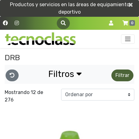
×
×
Productos y servicios en las áreas de equipamiento
deportivo
0
DRB
Filtros
Filtrar
Mostrando 12 de
276