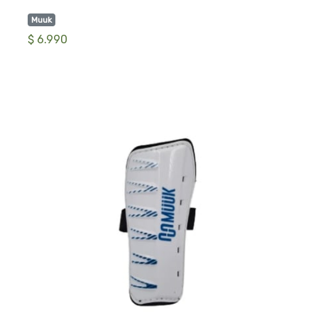
Muuk
$ 6.990