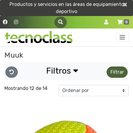
×
×
Productos y servicios en las áreas de equipamiento
deportivo
0
Muuk
Filtros
Filtrar
Mostrando 12 de 14