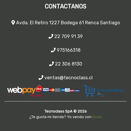
CONTACTANOS
Avda. El Retiro 1227 Bodega 61 Renca Santiago
22 709 91 39
975166318
22 306 8130
ventas@tecnoclass.cl
Tecnoclass SpA © 2026
¿Te gusta mi tienda? Yo vendo con
Bsale