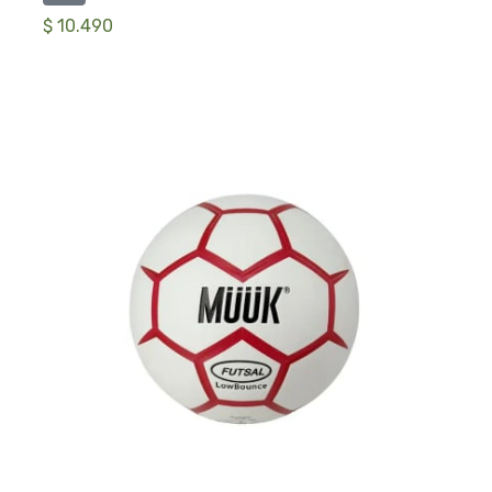
$ 10.490