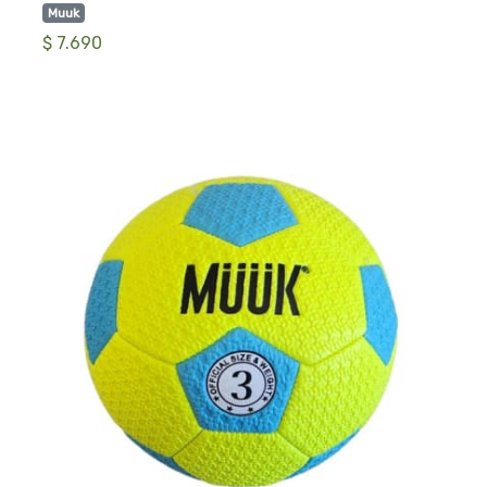
Muuk
$ 7.690