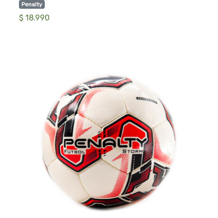
Penalty
$ 18.990