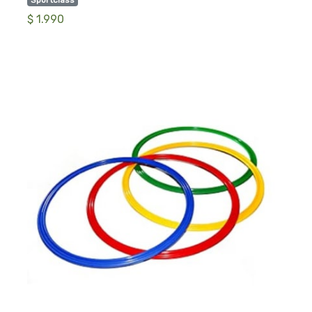
Sportclass
$ 1.990