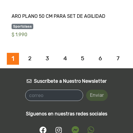
Sportclass
$ 1.990
2
3
4
5
6
7
1
Suscríbete a Nuestro Newsletter
Enviar
Síguenos en nuestras redes sociales