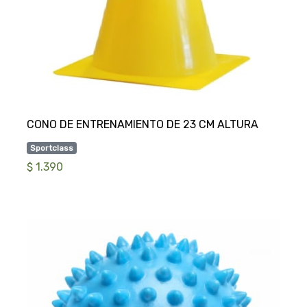
Sportclass
$ 1.390