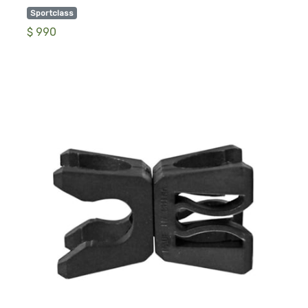
Sportclass
$ 990