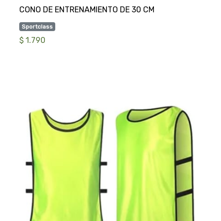
Sportclass
$ 1.790