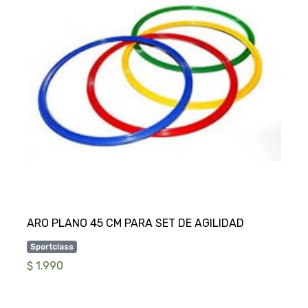
Sportclass
$ 1.990