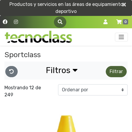
×
×
Productos y servicios en las áreas de equipamiento
deportivo
0
Sportclass
Filtros
Filtrar
Mostrando 12 de
249