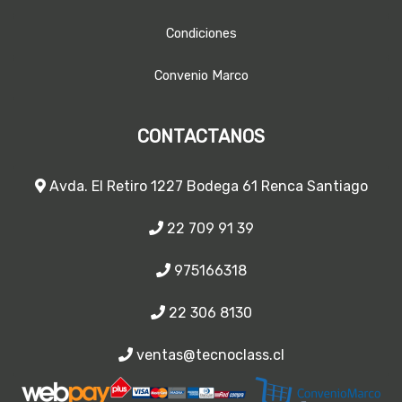
Condiciones
Convenio Marco
CONTACTANOS
Avda. El Retiro 1227 Bodega 61 Renca Santiago
22 709 91 39
975166318
22 306 8130
ventas@tecnoclass.cl