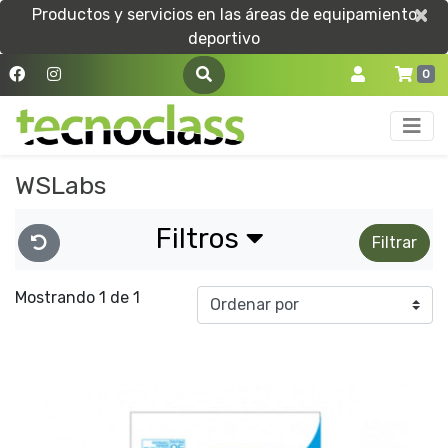
×
×
Productos y servicios en las áreas de equipamiento
deportivo
0
WSLabs
Filtros
Filtrar
Mostrando 1 de 1